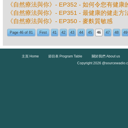
《自然療法與你》- EP352 - 如何令您有健
《自然療法與你》- EP351 - 最健康的健走方
《自然療法與你》- EP350 - 麥麩質敏感
Page 46 of 81
First
41
42
43
44
45
46
47
48
49
主頁 Home
節目表 Program Table
關於我們 About us
Copyright 2026 @sourcewadio.