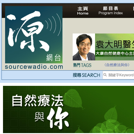
法治社會並不等同
自家教育合法化-
《自然療法與你》