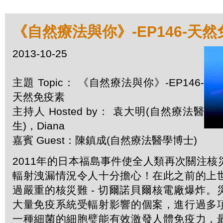
《自然療法與你》-EP146-天
2013-10-25
主題 Topic： 《自然療法與你》-EP146-
天然免疫素
主持人 Hosted by： 袁大明(自然療法醫
生)，Diana
嘉賓 Guest：陳鎮成(自然療法醫學博士)
2011年的日本福島事件使全人類再次關注
輻射洩漏情況令人十分擔心！在此之前的上
過嚴重的核災難 - 切爾諾貝爾核電廠爆炸
大量免疫系統受輻射影響的個案，進行過多
一種細菌的細胞璧能有效激發人體免疫力，