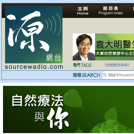
法治社會並不等同
自家教育合法化-
《自然療法與你》