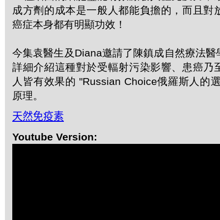
成方劑的成本是一般人都能負擔的，而且對
癌症本身都有明顯功效！
今集袁醫生及Diana邀請了陳鎮成自然療法
詳細介紹這種對於受輻射污染影響、患癌乃
人皆有效果的 "Russian Choice俄羅斯
原理。
天然免疫素
Youtube Version: