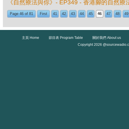
《自然療法與你》- EP349 - 香港腳的自然療
Page 46 of 81
First
41
42
43
44
45
46
47
48
49
主頁 Home
節目表 Program Table
關於我們 About us
Copyright 2026 @sourcewadio.