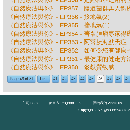
《自然療法與你》- EP357 - 腸道菌群與人
《自然療法與你》- EP356 - 接地氣(2)
《自然療法與你》- EP355 - 接地氣(1)
《自然療法與你》- EP354 - 著名腫瘤專家
《自然療法與你》- EP353 - 阿爾茨海默氏
《自然療法與你》- EP352 - 如何令您有健
《自然療法與你》- EP351 - 最健康的健走方
《自然療法與你》- EP350 - 麥麩質敏感
Page 46 of 81
First
41
42
43
44
45
46
47
48
49
主頁 Home
節目表 Program Table
關於我們 About us
Copyright 2026 @sourcewadio.