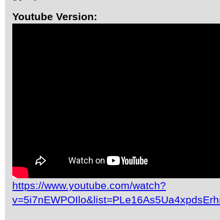
Youtube Version:
https://www.youtube.com/watch?
v=5i7nEWPOIlo&list=PLe16As5Ua4xpdsEr