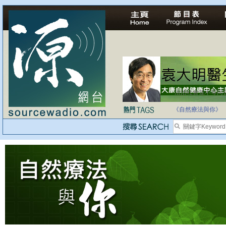
法治社會並不等同
自家教育合法化-
《自然療法與你》