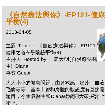
《自然療法與你》-EP121-
平衡(4)
2013-04-05
主題 Topic： 《自然療法與你》-EP121-
健康之道在乎酸鹼平衡(4)
主持人 Hosted by： 袁大明(自然療法醫
生), Diana
嘉賓 Guest：
大大小小的健康問題，由鼻敏感、出疹、血液
毛病等等，基本上都和身體的酸鹼度有直接關
題目，今集袁醫生和Diana繼續同大家探討
衡〞。