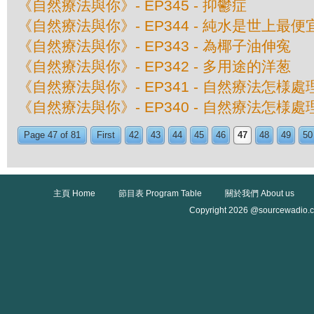
《自然療法與你》- EP345 - 抑鬱症
《自然療法與你》- EP344 - 純水是世上最
《自然療法與你》- EP343 - 為椰子油伸寃
《自然療法與你》- EP342 - 多用途的洋葱
《自然療法與你》- EP341 - 自然療法怎様
《自然療法與你》- EP340 - 自然療法怎様
Page 47 of 81
First
42
43
44
45
46
47
48
49
50
主頁 Home
節目表 Program Table
關於我們 About us
Copyright 2026 @sourcewadio.