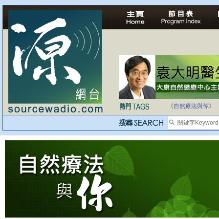
法治社會並不等同
自家教育合法化-
《自然療法與你》