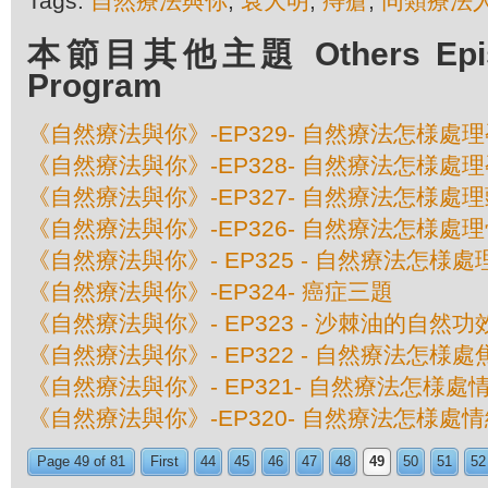
Tags:
自然療法與你
,
袁大明
,
痔瘡
,
同類療法
本節目其他主題 Others Episod
Program
《自然療法與你》-EP329- 自然療法怎様處
《自然療法與你》-EP328- 自然療法怎様處
《自然療法與你》-EP327- 自然療法怎様處
《自然療法與你》-EP326- 自然療法怎様處
《自然療法與你》- EP325 - 自然療法怎様
《自然療法與你》-EP324- 癌症三題
《自然療法與你》- EP323 - 沙棘油的自然功
《自然療法與你》- EP322 - 自然療法怎様
《自然療法與你》- EP321- 自然療法怎様處
《自然療法與你》-EP320- 自然療法怎様處
Page 49 of 81
First
44
45
46
47
48
49
50
51
52