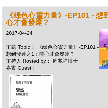
《綠色心靈力量》-EP101 - 
心才會發達？
2017-04-24
主題 Topic： 《綠色心靈力量》-EP101 -
想到發達之1：開心才會發達？
主持人 Hosted by： 周兆祥博士
嘉賓 Guest：