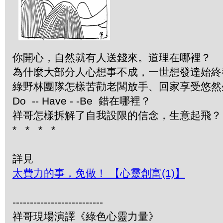
你開心，自然就有人送錢來。道理在哪裡？
為什麼大部分人心想事不成，一世想發達始終
綠野林團隊怎樣苦勸老闆放手、回家享受悠然
Do -- Have - -Be 錯在哪裡？
祥哥怎樣拆解了自我設限的信念，生意起飛？
* * * *
詳見
太費力的事，免做！ 【心靈創富(1)】
--------------------------
祥哥現場演譯《綠色心靈力量》