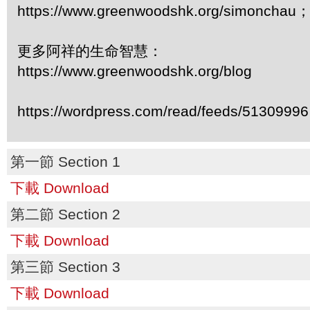
https://www.greenwoodshk.org/simonc
更多阿祥的生命智慧：
https://www.greenwoodshk.org/blog
https://wordpress.com/read/feeds/51309996
第一節 Section 1
下載 Download
第二節 Section 2
下載 Download
第三節 Section 3
下載 Download