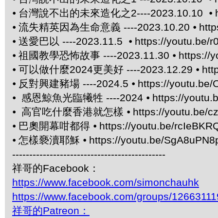
⦁
台灣說不出的未來造化之2----2023.10.10 ⦁
⦁
流失精英因為生命意義 ----2023.10.20 ⦁
htt
⦁
送愛巴以 ----2023.11.5 ⦁
https://youtu.be/
⦁
祖國教學恐怖故事 ----2023.11.30 ⦁
https:/
⦁
可以做什麼2024更美好 ----2023.12.29 ⦁
htt
⦁
反對興建豬場 ----2024.5 ⦁
https://youtu.be/
⦁
感恩鯨魚光臨犧牲 ----2024 ⦁
https://yout
⦁
高官吃什麼香港就怎樣 ⦁
https://youtu.be/
⦁
巴奧開幕咁都得 ⦁
https://youtu.be/rcIeBKR
⦁
怎樣褻瀆耶穌 ⦁
https://youtu.be/SgA8uPN8
---------------------------------------------
祥哥的Facebook：
https://www.facebook.com/simonchauhk
https://www.facebook.com/groups/1266311
祥哥的Patreon：