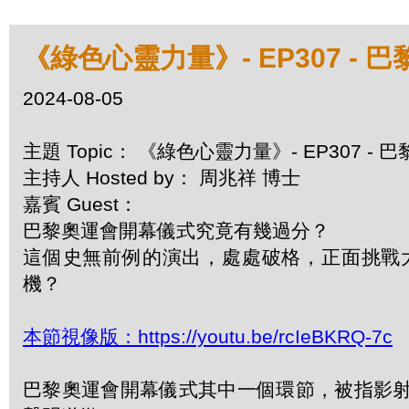
《綠色心靈力量》- EP307 -
2024-08-05
主題 Topic： 《綠色心靈力量》- EP307 
主持人 Hosted by： 周兆祥 博士
嘉賓 Guest：
巴黎奧運會開幕儀式究竟有幾過分？
這個史無前例的演出，處處破格，正面挑戰
機？
本節視像版：https://youtu.be/rcIeBKRQ-7c
巴黎奧運會開幕儀式其中一個環節，被指影射