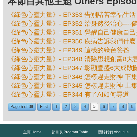
本節目其他主題 Others Episodes 
《綠色心靈力量》- EP353 告別諸苦幸福生活
《綠色心靈力量》- EP352 治身然後治心---
《綠色心靈力量》- EP351 覺醒自己健康自己
《綠色心靈力量》- EP350 疾病告訴我們什麼
《綠色心靈力量》- EP349 這樣的綠色爸爸
《綠色心靈力量》- EP348 清除思想創富8大
《綠色心靈力量》- EP347 彰顯豐盛6大成敗
《綠色心靈力量》- EP346 怎樣趕走財神 下
《綠色心靈力量》- EP345 怎樣趕走財神 上
《綠色心靈力量》- EP344 有了AI如何尋道
Page 5 of 39
First
1
2
3
4
5
6
7
8
9
主頁 Home
節目表 Program Table
關於我們 About us