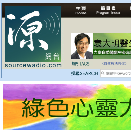
自家教育合法化-
《自然療法與你》