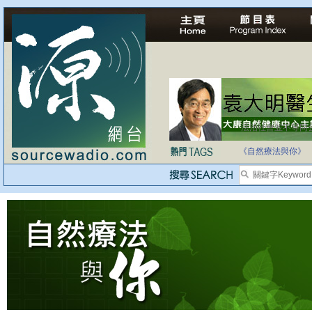
法治社會並不等同
自家教育合法化-
《自然療法與你》