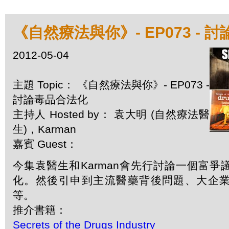
《自然療法與你》- EP073 - 
2012-05-04
主題 Topic： 《自然療法與你》- EP073 -
討論毒品合法化
主持人 Hosted by： 袁大明 (自然療法醫
生)，Karman
嘉賓 Guest：
今集袁醫生和Karman會先行討論一個富
化。然後引申到主流醫藥背後問題、大企
等。
推介書籍：
Secrets of the Drugs Industry