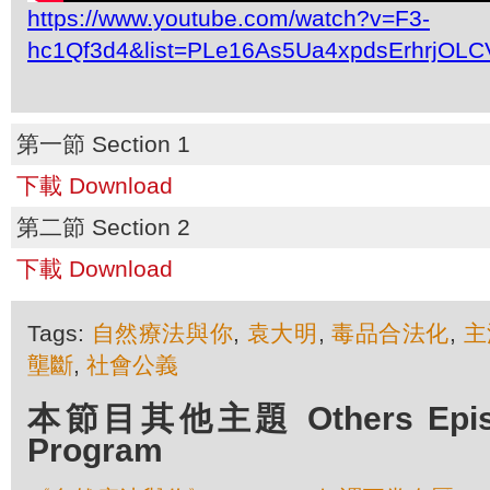
https://www.youtube.com/watch?v=F3-
hc1Qf3d4&list=PLe16As5Ua4xpdsErhrjOL
第一節 Section 1
下載 Download
第二節 Section 2
下載 Download
Tags:
自然療法與你
,
袁大明
,
毒品合法化
,
主
壟斷
,
社會公義
本節目其他主題 Others Episod
Program