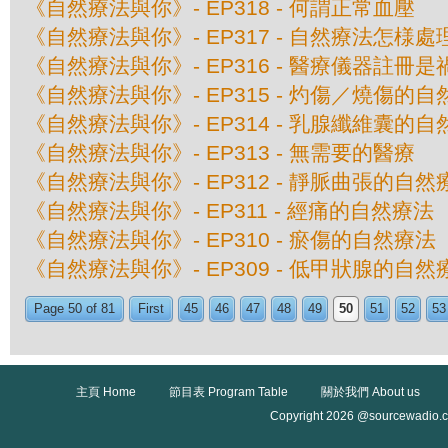
《自然療法與你》- EP318 - 何謂正常血壓
《自然療法與你》- EP317 - 自然療法怎様
《自然療法與你》- EP316 - 醫療儀器註冊
《自然療法與你》- EP315 - 灼傷／燒傷的
《自然療法與你》- EP314 - 乳腺纖維囊的
《自然療法與你》- EP313 - 無需要的醫療
《自然療法與你》- EP312 - 靜脈曲張的自然
《自然療法與你》- EP311 - 經痛的自然療法
《自然療法與你》- EP310 - 瘀傷的自然療法
《自然療法與你》- EP309 - 低甲狀腺的自然
Page 50 of 81
First
45
46
47
48
49
50
51
52
53
主頁 Home
節目表 Program Table
關於我們 About us
Copyright 2026 @sourcewadio.