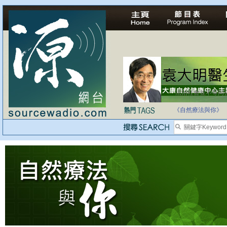
法治社會並不等同
自家教育合法化-
《自然療法與你》