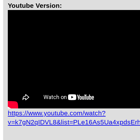
Youtube Version:
https://www.youtube.com/watch?
v=k7gN2qIDVL8&list=PLe16As5Ua4xpdsEr