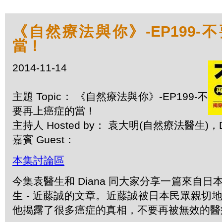
《自然療法與你》-EP199-
當！
2014-11-14
主題 Topic： 《自然療法與你》-EP199-不
要再上癌症的當！
主持人 Hosted by： 袁大明(自然療法醫生)，D
嘉賓 Guest：
本集討論區
今集袁醫生和 Diana 同大家分享一篇來自
生 - 近藤誠的文章。近藤誠被日本民眾親切
他揭露了很多癌症的真相，不要再被無效的醫