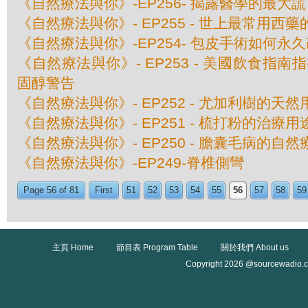
《自然療法與你》-EP256- 揭露醫學的最
《自然療法與你》- EP255 - 世上最常用西
《自然療法與你》-EP254- 包皮手術如何永
《自然療法與你》- EP253 - 美國飲食指
固醇警告
《自然療法與你》- EP252 - 尤加利樹的天然
《自然療法與你》- EP251 - 梳打粉的治療用
《自然療法與你》- EP250 - 膽囊毛病的自然
《自然療法與你》-EP249-脊椎側彎
Page 56 of 81
First
51
52
53
54
55
56
57
58
59
主頁 Home
節目表 Program Table
關於我們 About us
Copyright 2026 @sourcewadio.