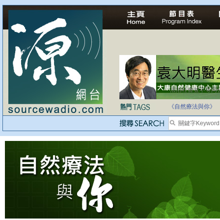
法治社會並不等同
自家教育合法化-
《自然療法與你》