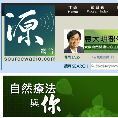
法治社會並不等同
自家教育合法化-
《自然療法與你》