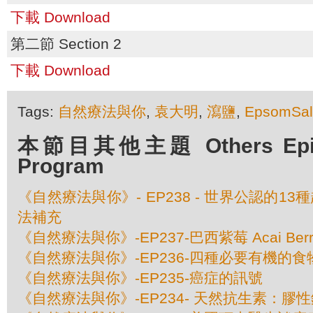
下載 Download
第二節 Section 2
下載 Download
Tags:
自然療法與你
,
袁大明
,
瀉鹽
,
EpsomSal
本節目其他主題 Others Episod
Program
《自然療法與你》- EP238 - 世界公認的1
法補充
《自然療法與你》-EP237-巴西紫莓 Acai Berr
《自然療法與你》-EP236-四種必要有機的食
《自然療法與你》-EP235-癌症的訊號
《自然療法與你》-EP234- 天然抗生素：膠