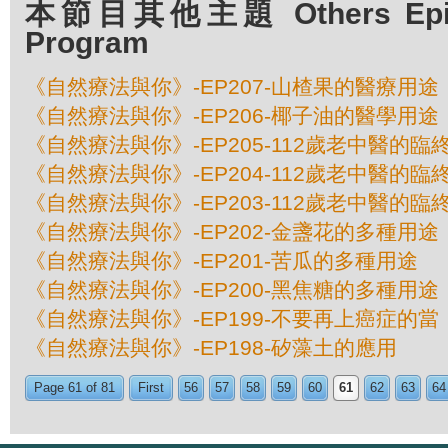
本節目其他主題 Others Episod
Program
《自然療法與你》-EP207-山楂果的醫療用途
《自然療法與你》-EP206-椰子油的醫學用途
《自然療法與你》-EP205-112歲老中醫的臨終
《自然療法與你》-EP204-112歲老中醫的臨終
《自然療法與你》-EP203-112歲老中醫的臨終
《自然療法與你》-EP202-金盞花的多種用途
《自然療法與你》-EP201-苦瓜的多種用途
《自然療法與你》-EP200-黑焦糖的多種用途
《自然療法與你》-EP199-不要再上癌症的當
《自然療法與你》-EP198-矽藻土的應用
Page 61 of 81
First
56
57
58
59
60
61
62
63
64