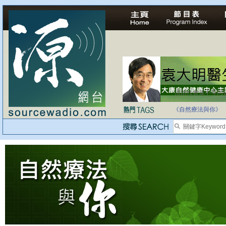
法治社會並不等同
自家教育合法化-
《自然療法與你》