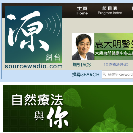
法治社會並不等同
自家教育合法化-
《自然療法與你》