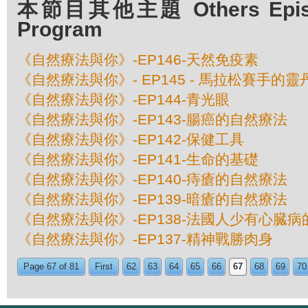
本節目其他主題 Others Episod
Program
《自然療法與你》-EP146-天然免疫素
《自然療法與你》- EP145 - 馬拉松賽手的
《自然療法與你》-EP144-青光眼
《自然療法與你》-EP143-腸癌的自然療法
《自然療法與你》-EP142-保健工具
《自然療法與你》-EP141-生命的基礎
《自然療法與你》-EP140-痔瘡的自然療法
《自然療法與你》-EP139-暗瘡的自然療法
《自然療法與你》-EP138-法國人少有心臓
《自然療法與你》-EP137-精神戰勝肉身
Page 67 of 81
First
62
63
64
65
66
67
68
69
70