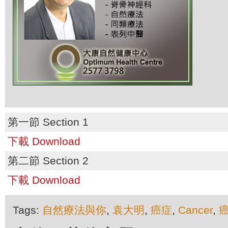
第一節 Section 1
下載 Download
第二節 Section 2
下載 Download
Tags:
自然療法與你
,
袁大明
,
癌症
,
Cancer
,