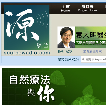
自家教育合法化-
《自然療法與你》