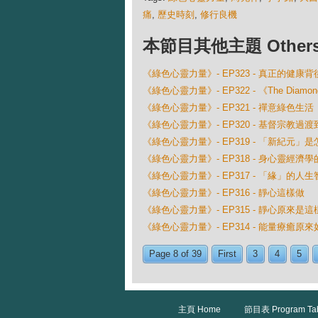
痛
,
歷史時刻
,
修行良機
本節目其他主題 Others Ep
《綠色心靈力量》- EP323 - 真正的健康
《綠色心靈力量》- EP322 - 《The Diamo
《綠色心靈力量》- EP321 - 禪意綠色生活
《綠色心靈力量》- EP320 - 基督宗教過
《綠色心靈力量》- EP319 - 「新紀元」
《綠色心靈力量》- EP318 - 身心靈經濟
《綠色心靈力量》- EP317 - 「緣」的人生
《綠色心靈力量》- EP316 - 靜心這樣做
《綠色心靈力量》- EP315 - 靜心原來是這
《綠色心靈力量》- EP314 - 能量療癒原來
Page 8 of 39
First
3
4
5
主頁 Home
節目表 Program Ta