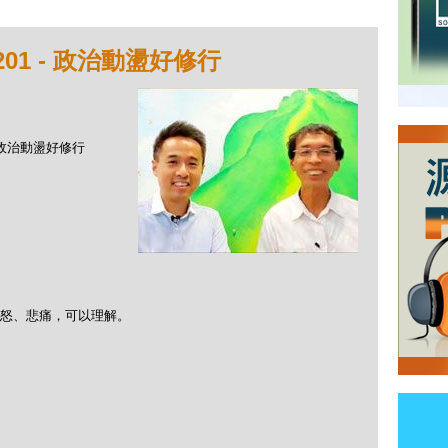
01 - 政治動盪好修行
- 政治動盪好修行
怒、悲痛，可以理解。