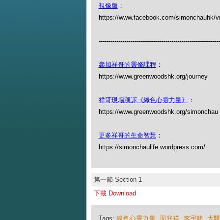
視像版
：
https://www.facebook.com/simonchauhk/v
-------------------------------------------------------------
參加祥哥的靈修課程
：
https://www.greenwoodshk.org/journey
祥哥現場演譯《綠色心靈力量》
：
https://www.greenwoodshk.org/simon
更多祥哥的生命智慧
：
https://simonchaulife.wordpress.com/
第一節 Section 1
下載 Download
Tags:
綠色心靈力量
,
周兆祥
,
李宇銘
,
大