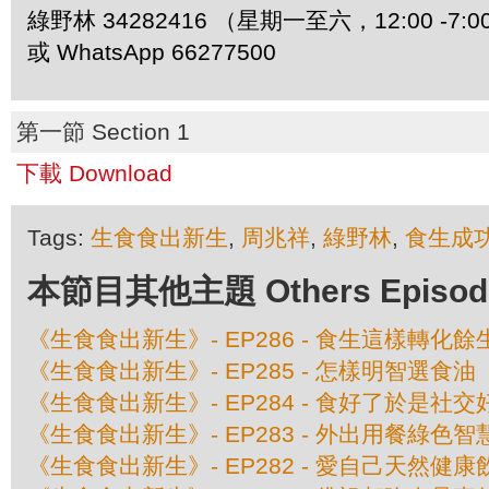
綠野林 34282416 （星期一至六，12:00 -7:0
或 WhatsApp 66277500
第一節 Section 1
下載 Download
Tags:
生食食出新生
,
周兆祥
,
綠野林
,
食生成
本節目其他主題 Others Episodes 
《生食食出新生》- EP286 - 食生這樣轉化餘
《生食食出新生》- EP285 - 怎樣明智選食油
《生食食出新生》- EP284 - 食好了於是社
《生食食出新生》- EP283 - 外出用餐綠色智
《生食食出新生》- EP282 - 愛自己天然健康