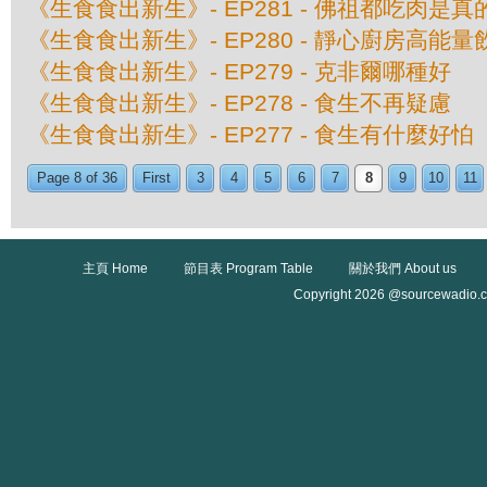
《生食食出新生》- EP281 - 佛祖都吃肉是真
《生食食出新生》- EP280 - 靜心廚房高能量
《生食食出新生》- EP279 - 克非爾哪種好
《生食食出新生》- EP278 - 食生不再疑慮
《生食食出新生》- EP277 - 食生有什麼好怕
Page 8 of 36
First
3
4
5
6
7
8
9
10
11
主頁 Home
節目表 Program Table
關於我們 About us
Copyright 2026 @sourcewadio.