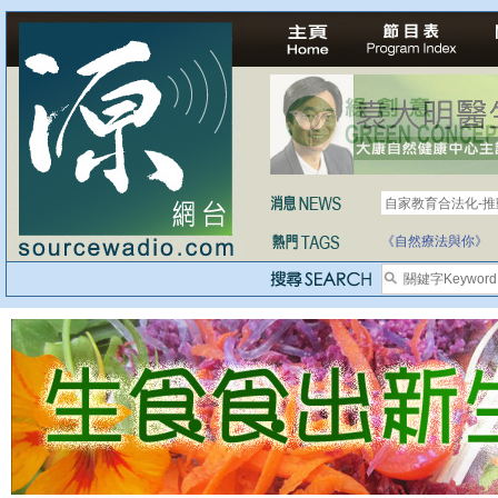
自家教育合法化-
醫療有選擇，人人
《自然療法與你》