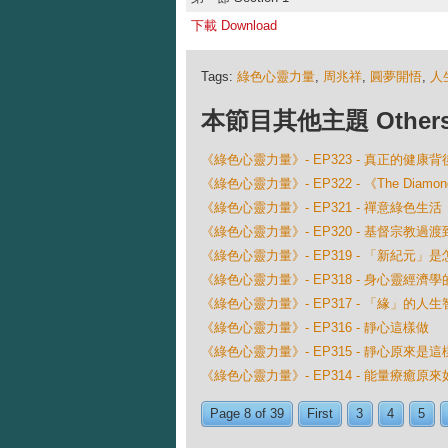
下載 Download
Tags:
綠色心靈力量
,
周兆祥
,
圓夢開悟
,
人
本節目其他主題 Others Ep
《綠色心靈力量》- EP323 - 真正的健康
《綠色心靈力量》- EP322 - 《The Diamo
《綠色心靈力量》- EP321 - 禪意綠色生活
《綠色心靈力量》- EP320 - 基督宗教過
《綠色心靈力量》- EP319 - 「新紀元」
《綠色心靈力量》- EP318 - 身心靈經濟
《綠色心靈力量》- EP317 - 「緣」的人生
《綠色心靈力量》- EP316 - 靜心這樣做
《綠色心靈力量》- EP315 - 靜心原來是這
《綠色心靈力量》- EP314 - 能量療癒原來
Page 8 of 39
First
3
4
5