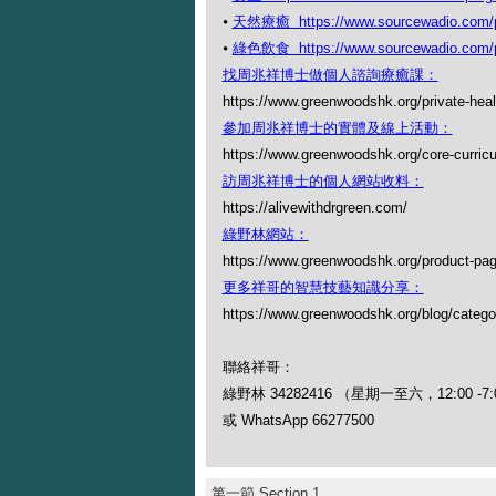
⦁
天然療癒 https://www.sourcewadio.com/p
⦁
綠色飲食 https://www.sourcewadio.com/p
找周兆祥博士做個人諮詢療癒課：
https://www.greenwoodshk.org/private-heal
參加周兆祥博士的實體及線上活動：
https://www.greenwoodshk.org/core-curric
訪周兆祥博士的個人網站收料：
https://alivewithdrgreen.com/
綠野林網站：
https://www.greenwoodshk.org/product-pa
更多祥哥的智慧技藝知識分享：
https://www.greenwoodshk.org/blog
聯絡祥哥：
綠野林 34282416 （星期一至六，12:00 -7:
或 WhatsApp 66277500
第一節 Section 1