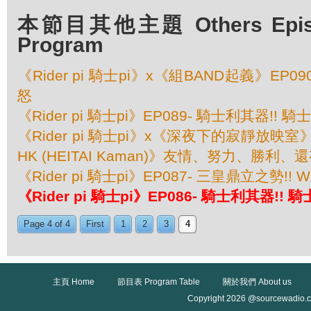
本節目其他主題 Others Episod
Program
《Rider pi 騎士pi》x《組BAND起義》EP0
怒
《Rider pi 騎士pi》EP089- 騎士利其器!! 騎
《Rider pi 騎士pi》x《深夜下的寂靜放映室
HK (HEITAI Kaman)》友情、努力、勝利
《Rider pi 騎士pi》EP087- 三皇鼎立之勢!! W
《Rider pi 騎士pi》EP086- 騎士利其器!! 
Page 4 of 4
First
1
2
3
4
主頁 Home
節目表 Program Table
關於我們 About us
Copyright 2026 @sourcewadio.