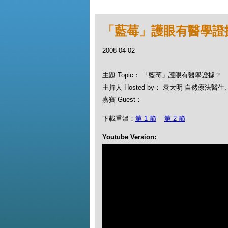
「藍莓」護眼有醫學證
2008-04-02
主題 Topic： 「藍莓」護眼有醫學證據？
主持人 Hosted by： 袁大明 自然療法
嘉賓 Guest：
下載重溫：
第 1 節
第 2 節
Youtube Version: