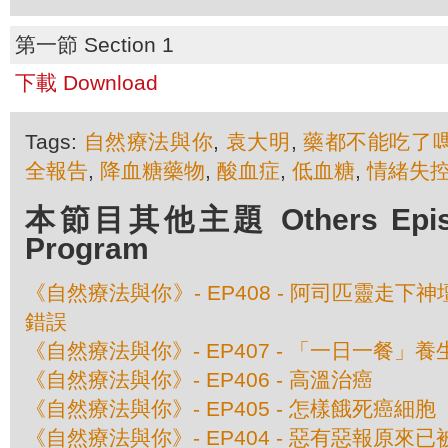
第一節 Section 1
下載 Download
Tags:
自然療法與你
,
袁大明
,
藥都不能吃了
全報告
,
降血糖藥物
,
酸血症
,
低血糖
,
情緒失
本節目其他主題 Others Episod
Program
《自然療法與你》- EP408 - 阿司匹靈走下
錯誤
《自然療法與你》- EP407 - 「一日一餐」
《自然療法與你》- EP406 - 高溫治癌
《自然療法與你》- EP405 - 怎樣餓死癌細胞
《自然療法與你》- EP404 - 惡有惡報原來