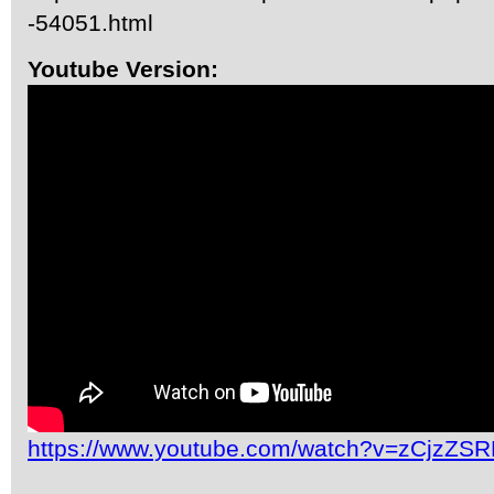
-54051.html
Youtube Version:
https://www.youtube.com/watch?v=zCjzZSR