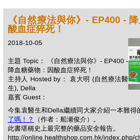
《自然療法與你》- EP400 -
酸血症猝死！
2018-10-05
主題 Topic： 《自然療法與你》- EP400 -
降血糖藥物：因酸血症猝死！
主持人 Hosted by： 袁大明 (自然療法醫
生), Della
嘉賓 Guest：
今集袁醫生和Della繼續同大家介紹一本難得
了嗎！？
（作者：船瀬俊介）。
此書堪稱史上最完整的藥品安全報告。
http://online.healthshop.com.hk/index.php/c