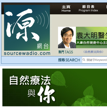
法治社會並不等同
自家教育合法化-
《自然療法與你》