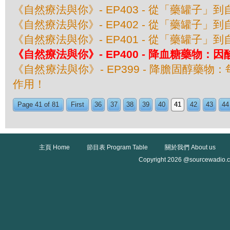
《自然療法與你》- EP403 - 從「藥罐子」到
《自然療法與你》- EP402 - 從「藥罐子」到
《自然療法與你》- EP401 - 從「藥罐子」到
《自然療法與你》- EP400 - 降血糖藥物：
《自然療法與你》- EP399 - 降膽固醇藥
作用！
Page 41 of 81
First
36
37
38
39
40
41
42
43
44
主頁 Home
節目表 Program Table
關於我們 About us
Copyright 2026 @sourcewadio.