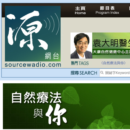
法治社會並不等同
自家教育合法化-
《自然療法與你》