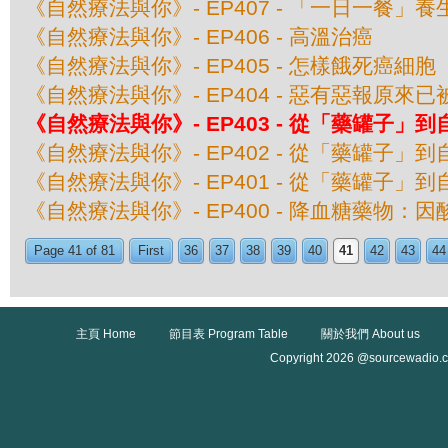
《自然療法與你》- EP407 - 「一日一餐」
《自然療法與你》- EP406 - 高溫治癌
《自然療法與你》- EP405 - 怎樣餓死癌細胞
《自然療法與你》- EP404 - 惡有惡報原來
《自然療法與你》- EP403 - 從「藥罐子」到
《自然療法與你》- EP402 - 從「藥罐子」到
《自然療法與你》- EP401 - 從「藥罐子」到
《自然療法與你》- EP400 - 降血糖藥物：
Page 41 of 81
First
36
37
38
39
40
41
42
43
44
主頁 Home
節目表 Program Table
關於我們 About us
Copyright 2026 @sourcewadio.