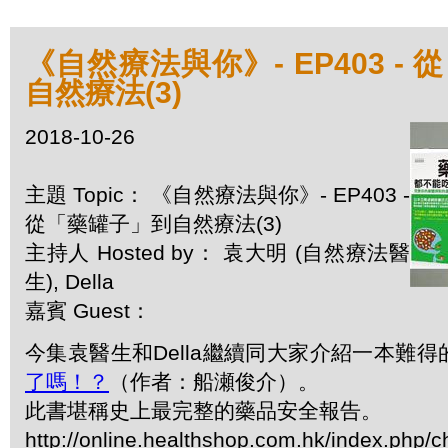
《自然療法與你》- EP403 -
自然療法(3)
2018-10-26
主題 Topic： 《自然療法與你》- EP403 -
從「藥罐子」到自然療法(3)
主持人 Hosted by： 袁大明 (自然療法醫
生), Della
嘉賓 Guest：
今集袁醫生和Della繼續同大家介紹一本難得
了嗎！？
（作者：船瀬俊介）。
此書堪稱史上最完整的藥品安全報告。
http://online.healthshop.com.hk/index.php/c