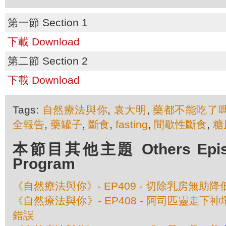
第一節 Section 1
下載 Download
第二節 Section 2
下載 Download
Tags:
自然療法與你
,
袁大明
,
藥都不能吃了
全報告
,
藥罐子
,
斷食
,
fasting
,
間歇性斷食
,
糖
本節目其他主題 Others Episod
Program
《自然療法與你》- EP409 - 切除乳房無助
《自然療法與你》- EP408 - 阿司匹靈走下
錯誤