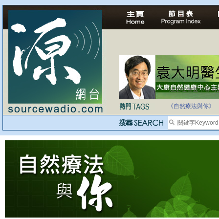
法治社會並不等同
自家教育合法化-
《自然療法與你》