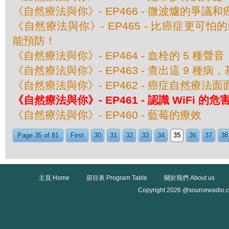
《自然療法與你》- EP466 - 微波爐的爭議
《自然療法與你》- EP465 - 比癌症更可
能預防！
《自然療法與你》- EP464 - 血栓的 5 種聲音
《自然療法與你》- EP463 - 查出這 9 種
《自然療法與你》- EP462 - 癌症自然療法面
《自然療法與你》- EP461 - 認識 WiFi 的危
《自然療法與你》- EP460 - 藍莓的療效
Page 35 of 81
First
30
31
32
33
34
35
36
37
38
主頁 Home
節目表 Program Table
關於我們 About us
Copyright 2026 @sourcewadio.