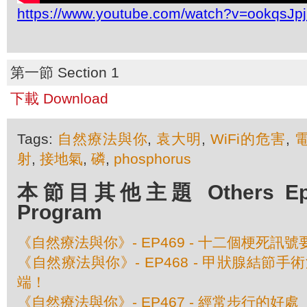
https://www.youtube.com/watch?v=ookqsJp
第一節 Section 1
下載 Download
Tags:
自然療法與你
,
袁大明
,
WiFi的危害
,
射
,
接地氣
,
磷
,
phosphorus
本節目其他主題 Others Episo
Program
《自然療法與你》- EP469 - 十二個梗死訊
《自然療法與你》- EP468 - 甲狀腺結節
端！
《自然療法與你》- EP467 - 經常步行的好處