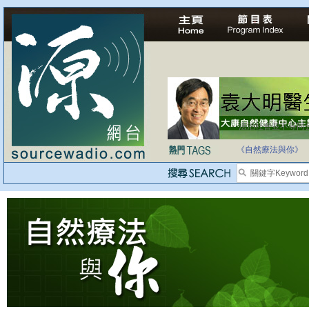
法治社會並不等同
自家教育合法化-
《自然療法與你》