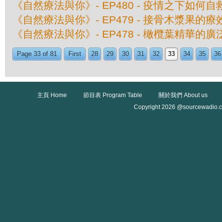
《自然療法與你》- EP480 - 疫情之下如何自
《自然療法與你》- EP479 - 接骨木漿果的療
《自然療法與你》- EP478 - 橄欖葉精華的
Page 33 of 81
First
28
29
30
31
32
33
34
35
36
主頁 Home
節目表 Program Table
關於我們 About us
Copyright 2026 @sourcewadio.