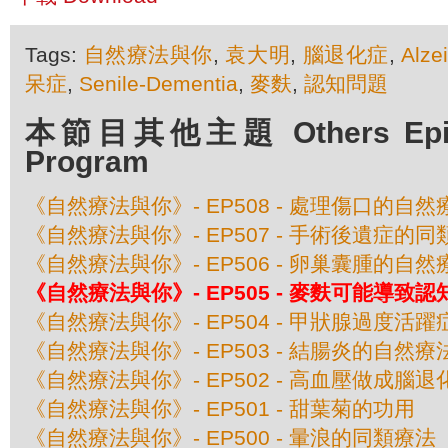
Tags:
自然療法與你
,
袁大明
,
腦退化症
,
Alze
呆症
,
Senile-Dementia
,
麥麩
,
認知問題
本節目其他主題 Others Episod
Program
《自然療法與你》- EP508 - 處理傷口的自然
《自然療法與你》- EP507 - 手術後遺症的
《自然療法與你》- EP506 - 卵巢囊腫的自然
《自然療法與你》- EP505 - 麥麩可能導致
《自然療法與你》- EP504 - 甲狀腺過度活
《自然療法與你》- EP503 - 結腸炎的自然療
《自然療法與你》- EP502 - 高血壓做成腦退
《自然療法與你》- EP501 - 甜葉菊的功用
《自然療法與你》- EP500 - 暈浪的同類療法