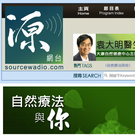
法治社會並不等同
自家教育合法化-
《自然療法與你》