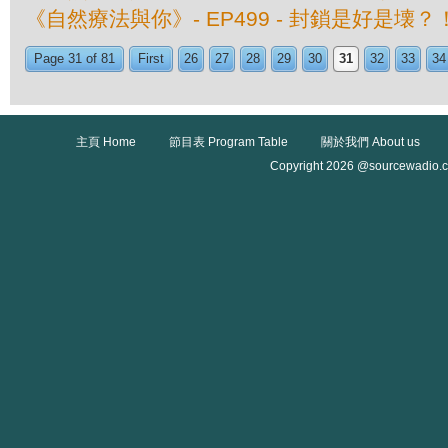
《自然療法與你》- EP499 - 封鎖是好是壊？
Page 31 of 81
First
26
27
28
29
30
31
32
33
34
主頁 Home
節目表 Program Table
關於我們 About us
Copyright 2026 @sourcewadio.