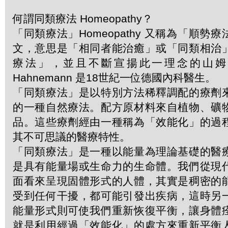
何謂同類療法 Homeopathy？
「同類療法」Homeopathy 又稱為「順勢
文，意思是「相同者能治癒」或「同類相治
療法」，並且不斷宣揚此一理念的山姆．哈
Hahnemann 是18世紀一位德國內科醫生。
「同類療法」是以特別方法稀釋調配的療劑
的一種自然療法。配方原材料來自植物、礦
品。這些療劑經由一種稱為「效能化」的過
其不可思議的醫療特性。
「同類療法」是一種以能量為理論基礎的醫
是具有能量場或生命力的生命體。我們從現
面看來呈現固體形式的人體，其實是稠密的
受到任何干擾，都可能引發出疾病，這時另
能量形式則可使我們重新恢復平衡，讓身體
就是利用經過「效能化」的處方來重新平衡