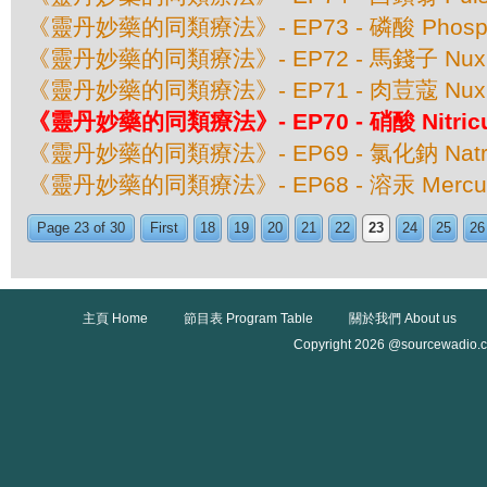
《靈丹妙藥的同類療法》- EP73 - 磷酸 Phospho
《靈丹妙藥的同類療法》- EP72 - 馬錢子 Nux 
《靈丹妙藥的同類療法》- EP71 - 肉荳蔻 Nux M
《靈丹妙藥的同類療法》- EP70 - 硝酸 Nitricu
《靈丹妙藥的同類療法》- EP69 - 氯化鈉 Natrum
《靈丹妙藥的同類療法》- EP68 - 溶汞 Mercurius
Page 23 of 30
First
18
19
20
21
22
23
24
25
26
主頁 Home
節目表 Program Table
關於我們 About us
Copyright 2026 @sourcewadio.