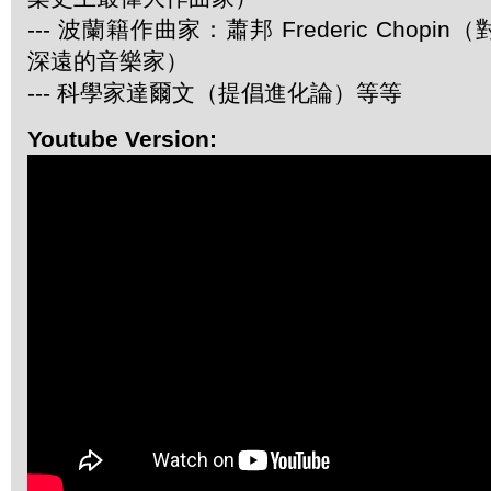
--- 波蘭籍作曲家：蕭邦 Frederic Chop
深遠的音樂家）
--- 科學家達爾文（提倡進化論）等等
Youtube Version: