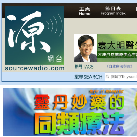
法治社會並不等同
自家教育合法化-
《自然療法與你》