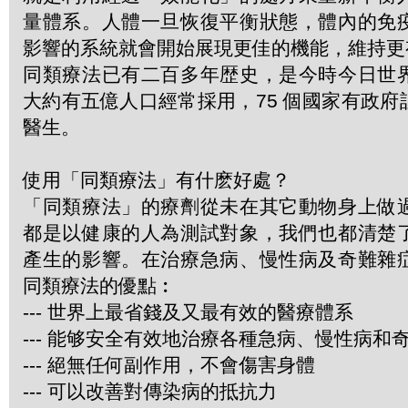
量體系。人體一旦恢復平衡狀態，體內的免
影響的系統就會開始展現更佳的機能，維持更
同類療法已有二百多年歴史，是今時今日世
大約有五億人口經常採用，75 個國家有政
醫生。
使用「同類療法」有什麽好處？
「同類療法」的療劑從未在其它動物身上做
都是以健康的人為測試對象，我們也都清楚
產生的影響。在治療急病、慢性病及奇難雜
同類療法的優點︰
--- 世界上最省錢及又最有效的醫療體系
--- 能够安全有效地治療各種急病、慢性病和
--- 絕無任何副作用，不會傷害身體
--- 可以改善對傳染病的抵抗力