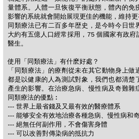
量體系。人體一旦恢復平衡狀態，體內的免
影響的系統就會開始展現更佳的機能，維持更
同類療法已有二百多年歴史，是今時今日世
大約有五億人口經常採用，75 個國家有政
醫生。
使用「同類療法」有什麽好處？
「同類療法」的療劑從未在其它動物身上做
都是以健康的人為測試對象，我們也都清楚
產生的影響。在治療急病、慢性病及奇難雜
同類療法的優點︰
--- 世界上最省錢及又最有效的醫療體系
--- 能够安全有效地治療各種急病、慢性病和
--- 絕無任何副作用，不會傷害身體
--- 可以改善對傳染病的抵抗力