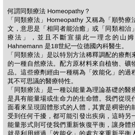
何謂同類療法 Homeopathy？
「同類療法」Homeopathy 又稱為「順勢
文，意思是「相同者能治癒」或「同類相治
療法」，並且不斷宣揚此一理念的山姆．哈
Hahnemann 是18世紀一位德國內科醫生。
「同類療法」是以特別方法稀釋調配的療劑
的一種自然療法。配方原材料來自植物、礦
品。這些療劑經由一種稱為「效能化」的過
其不可思議的醫療特性。
「同類療法」是一種以能量為理論基礎的醫
是具有能量場或生命力的生命體。我們從現
面看來呈現固體形式的人體，其實是稠密的
受到任何干擾，都可能引發出疾病，這時另
能量形式則可使我們重新恢復平衡，讓身體
就是利用經過「效能化」的處方來重新平衡