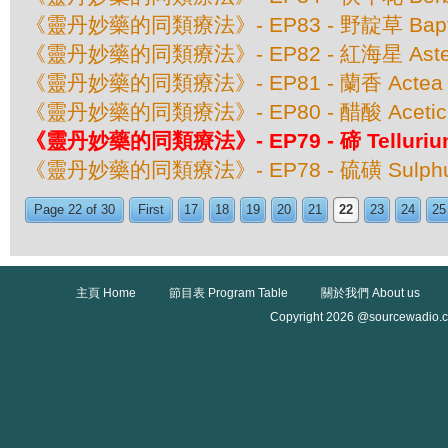
《靈丹妙藥的同類療法》- EP83 - 野靛草 Baptisia
《靈丹妙藥的同類療法》- EP82 - 紅海星 Asteri
《靈丹妙藥的同類療法》- EP81 - 蘭香 Actea S
《靈丹妙藥的同類療法》- EP80 - 醋酸 Aceticu
《靈丹妙藥的同類療法》- EP79 - 碲 Tellurium 
《靈丹妙藥的同類療法》- EP78 - 硫磺 Sulphu
Page 22 of 30
First
17
18
19
20
21
22
23
24
25
主頁 Home
節目表 Program Table
關於我們 About us
Copyright 2026 @sourcewadio.