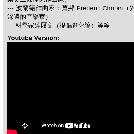
--- 波蘭籍作曲家：蕭邦 Frederic Chop
深遠的音樂家）
--- 科學家達爾文（提倡進化論）等等
Youtube Version: