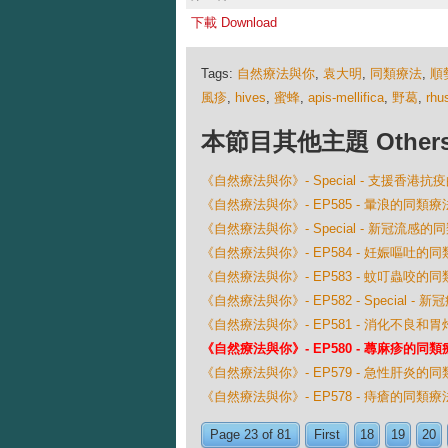
下載 Download
Tags:
自然療法與你
,
袁大明
,
同類療法
,
順
風疹
,
hives
,
蜜蜂
,
apis-mellifica
,
野葛
,
rhu
本節目其他主題 Others Ep
《自然療法與你》- Special - 支援香港
《自然療法與你》- EP585 - 暈浪的同類療
《自然療法與你》- Special - 新冠流感
《自然療法與你》- EP584 - 妊娠嘔吐的
《自然療法與你》- EP583 - 蚊叮蟲咬的
《自然療法與你》- EP582 - Special 
《自然療法與你》- EP581 - 消化不良和
《自然療法與你》- EP580 - 蕁麻疹的同類
《自然療法與你》- EP579 - 急性肝炎的
《自然療法與你》- EP578 - 痔瘡的同類療
Page 23 of 81
First
18
19
20