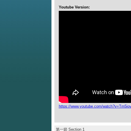
Youtube Version:
https://www.youtube.com/watch?v=Tm5i
第一節 Section 1