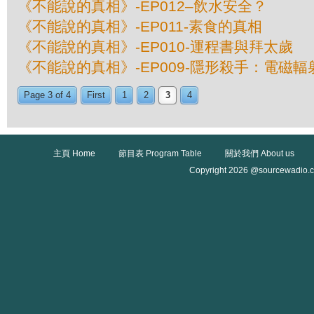
《不能說的真相》-EP012–飲水安全？
《不能說的真相》-EP011-素食的真相
《不能說的真相》-EP010-運程書與拜太歲
《不能說的真相》-EP009-隱形殺手：電磁輻
Page 3 of 4
First
1
2
3
4
主頁 Home
節目表 Program Table
關於我們 About us
Copyright 2026 @sourcewadio.