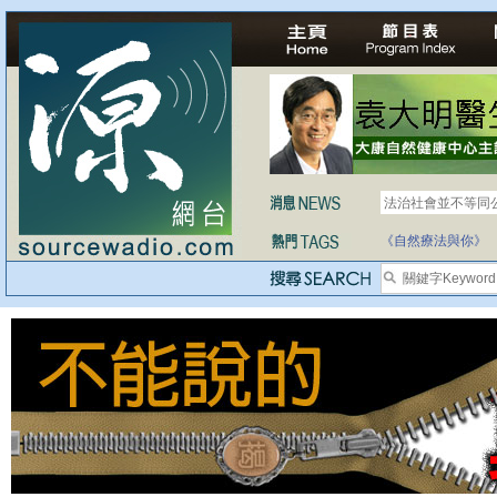
法治社會並不等同
自家教育合法化-
《自然療法與你》