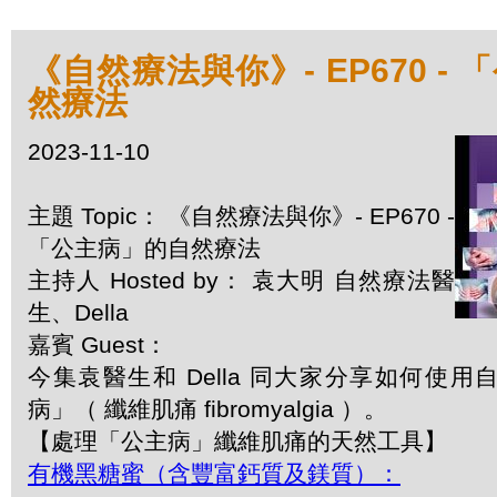
《自然療法與你》- EP670 -
然療法
2023-11-10
主題 Topic： 《自然療法與你》- EP670 -
「公主病」的自然療法
主持人 Hosted by： 袁大明 自然療法醫
生、Della
嘉賓 Guest：
今集袁醫生和 Della 同大家分享如何使
病」（ 纖維肌痛 fibromyalgia ）。
【處理「公主病」纖維肌痛的天然工具】
有機黑糖蜜（含豐富鈣質及鎂質）：