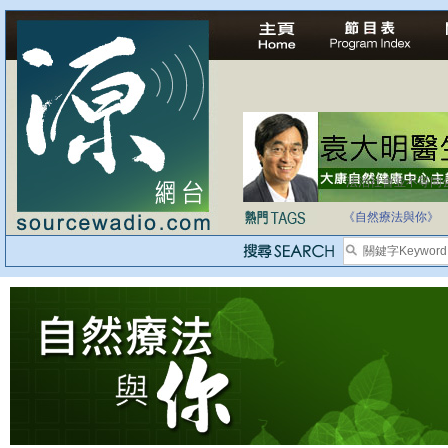
法治社會並不等同
自家教育合法化-
《自然療法與你》