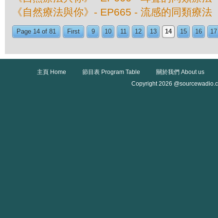
《自然療法與你》- EP665 - 流感的同類療法
Page 14 of 81
First
9
10
11
12
13
14
15
16
17
主頁 Home
節目表 Program Table
關於我們 About us
Copyright 2026 @sourcewadio.