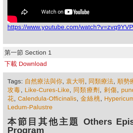
https://www.youtube.com/watch?v=zvq9Y
第一節 Section 1
下載 Download
Tags:
自然療法與你
,
袁大明
,
同類療法
,
順勢
攻毒
,
Like-Cures-Like
,
同類療劑
,
剌傷
,
pun
花
,
Calendula-Officinalis
,
金絲桃
,
Hypericum
Ledum-Palustre
本節目其他主題 Others Episod
Program