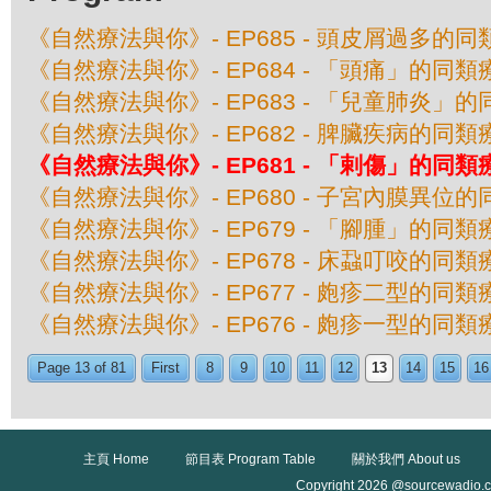
《自然療法與你》- EP685 - 頭皮屑過多的
《自然療法與你》- EP684 - 「頭痛」的同類
《自然療法與你》- EP683 - 「兒童肺炎」
《自然療法與你》- EP682 - 脾臟疾病的同類
《自然療法與你》- EP681 - 「剌傷」的同類
《自然療法與你》- EP680 - 子宮內膜異位
《自然療法與你》- EP679 - 「腳腫」的同類
《自然療法與你》- EP678 - 床蝨叮咬的同類
《自然療法與你》- EP677 - 皰疹二型的同類
《自然療法與你》- EP676 - 皰疹一型的同類
Page 13 of 81
First
8
9
10
11
12
13
14
15
16
主頁 Home
節目表 Program Table
關於我們 About us
Copyright 2026 @sourcewadio.