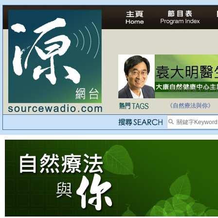
法治社會並不等同
自家教育合法化-
《自然療法與你》