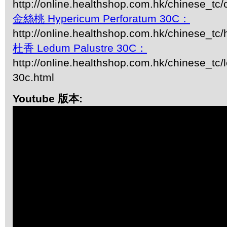
http://online.healthshop.com.hk/chinese_tc/
金絲桃 Hypericum Perforatum 30C：
http://online.healthshop.com.hk/chinese_tc
杜香 Ledum Palustre 30C：
http://online.healthshop.com.hk/chinese_tc/
30c.html
Youtube 版本: