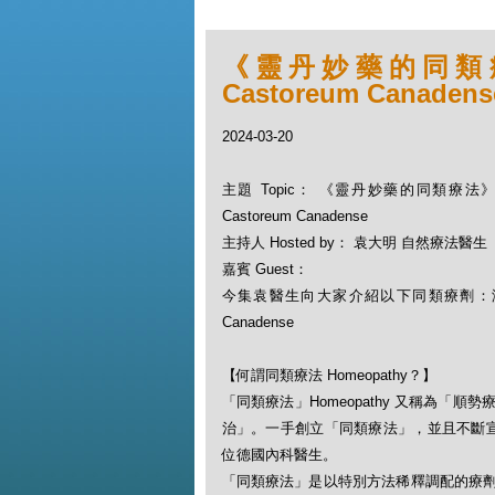
《靈丹妙藥的同類療法
Castoreum Canadens
2024-03-20
主題 Topic： 《靈丹妙藥的同類療法》- 
Castoreum Canadense
主持人 Hosted by： 袁大明 自然療法醫生
嘉賓 Guest：
今集袁醫生向大家介紹以下同類療劑：海狸分
Canadense
【何謂同類療法 Homeopathy？】
「同類療法」Homeopathy 又稱為
治」。一手創立「同類療法」，並且不斷宣揚此一
位德國內科醫生。
「同類療法」是以特別方法稀釋調配的療