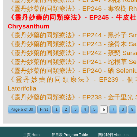
《靈丹妙藥的同類療法》- EP246 - 毒漆樹 Rhus
《靈丹妙藥的同類療法》- EP245 - 牛皮杜鵑 
Chrysanthum
《靈丹妙藥的同類療法》- EP244 - 黑芥子 Sinap
《靈丹妙藥的同類療法》- EP243 - 接骨木 Samb
《靈丹妙藥的同類療法》- EP242 - 菝契 Sarsaparil
《靈丹妙藥的同類療法》- EP241 - 蛇根草 Senega
《靈丹妙藥的同類療法》- EP240 - 硒 Seleni
《靈丹妙藥的同類療法》- EP239 - 側花黃芩
Laterifolia
《靈丹妙藥的同類療法》- EP238 - 金千里光 Sen
Page 6 of 30
First
1
2
3
4
5
6
7
8
9
主頁 Home
節目表 Program Table
關於我們 About us