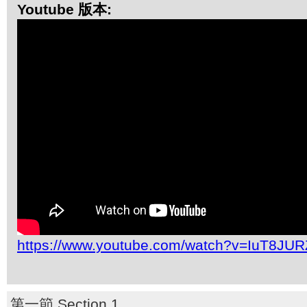
Youtube 版本:
https://www.youtube.com/watch?v=IuT8JUR
第一節 Section 1