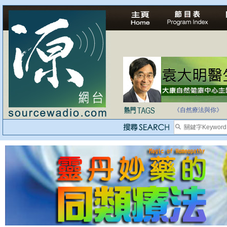
自家教育合法化-
《自然療法與你》