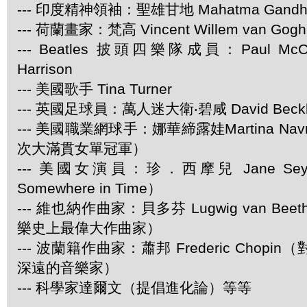
--- 印度精神領袖：聖雄甘地 Mahatma Gandh
--- 荷蘭畫家：梵高 Vincent Willem van Gogh
--- Beatles 披頭四樂隊成員：Paul McCar
Harrison
--- 美國歌手 Tina Turner
--- 英國足球員：萬人迷大衛‧碧咸 David Beck
--- 美國職業網球手：娜華締露娃Martina Navra
次大滿貫女單冠軍）
--- 美國女演員：珍．西摩兒 Jane Se
Somewhere in Time）
--- 維也納作曲家：貝多芬 Lugwig van Be
樂史上最偉大作曲家）
--- 波蘭籍作曲家：蕭邦 Frederic Chop
深遠的音樂家）
--- 科學家達爾文（提倡進化論）等等