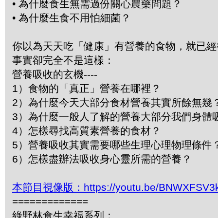
• 為什麼食生無需過份關心農藥問題？
• 為什麼生食不用怕細菌？
你以為天天吃「健康」有營養的食物，就已
事實卻完全不是這樣：
營養吸收的玄機----
1）食物的「真正」營養在哪裡？
2）為什麼今天大部分食材營養其實所餘無幾
3）為什麼一般人了解的營養大部分我們身體
4）怎樣尋找高質素營養的食材？
5）營養吸收其實需要哪些生理心理物理條件
6）怎樣盡辦法吸收身心靈所需的營養？
本節目視像版：https://youtu.be/BNWXFSV3
=============
綠野林食生幸福系列：