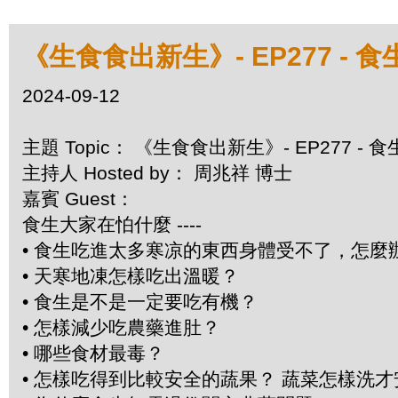
《生食食出新生》- EP277 - 
2024-09-12
主題 Topic： 《生食食出新生》- EP277 -
主持人 Hosted by： 周兆祥 博士
嘉賓 Guest：
食生大家在怕什麼 ----
• 食生吃進太多寒凉的東西身體受不了，怎麼
• 天寒地凍怎樣吃出溫暖？
• 食生是不是一定要吃有機？
• 怎樣減少吃農藥進肚？
• 哪些食材最毒？
• 怎樣吃得到比較安全的蔬果？ 蔬菜怎樣洗