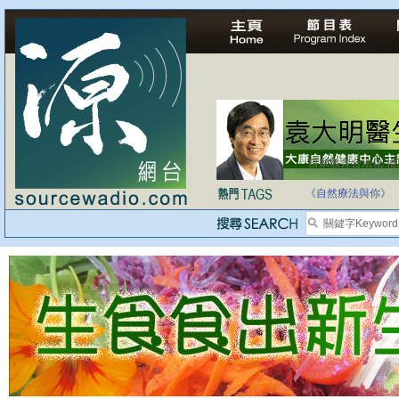
自家教育合法化-
《自然療法與你》