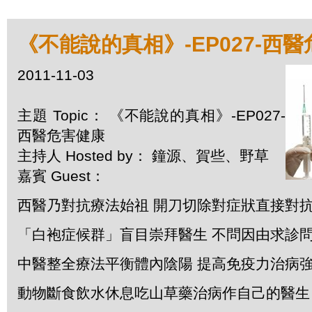
《不能說的真相》-EP027-西
2011-11-03
主題 Topic： 《不能說的真相》-EP027-
西醫危害健康
主持人 Hosted by： 鐘源、賀些、野草
嘉賓 Guest：
西醫乃對抗療法始祖 開刀切除對症狀直接對
「白袍症候群」盲目崇拜醫生 不問因由求診
中醫整全療法平衡體內陰陽 提高免疫力治病
動物斷食飲水休息吃山草藥治病作自己的醫生