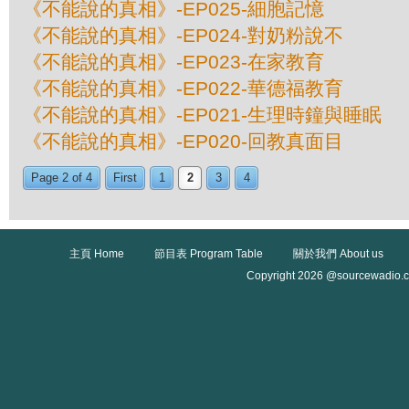
《不能說的真相》-EP025-細胞記憶
《不能說的真相》-EP024-對奶粉說不
《不能說的真相》-EP023-在家教育
《不能說的真相》-EP022-華德福教育
《不能說的真相》-EP021-生理時鐘與睡眠
《不能說的真相》-EP020-回教真面目
Page 2 of 4
First
1
2
3
4
主頁 Home
節目表 Program Table
關於我們 About us
Copyright 2026 @sourcewadio.