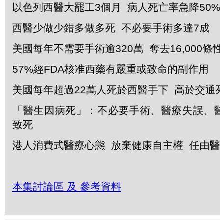
以色列西醫大罷工3個月 病人死亡率急降50
西醫少做少錯多做多死 不必要手術多達7成
美國每年不需要手術逾320萬 奪去16,000條
57%經FDA核准西藥有嚴重或致命的副作用
美國每年超過22萬人死於西醫手下 高於交通
「醫生因病死」：不必要手術、醫療失誤、
致死
港人消費式醫療心態 放棄健康自主權 任由
本集討論區 及 參考資料