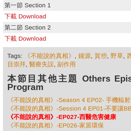
第一節 Section 1
下載 Download
第二節 Section 2
下載 Download
Tags:
《不能說的真相》
,
鐘源
,
賀些
,
野草
,
目崇拜
,
醫療失誤
,
副作用
本節目其他主題 Others Episod
Program
《不能說的真相》-Season 4 EP02- 手機
《不能說的真相》-Session 4 EP01-不要讓
《不能說的真相》-EP027-西醫危害健康
《不能說的真相》-EP026-家居環保