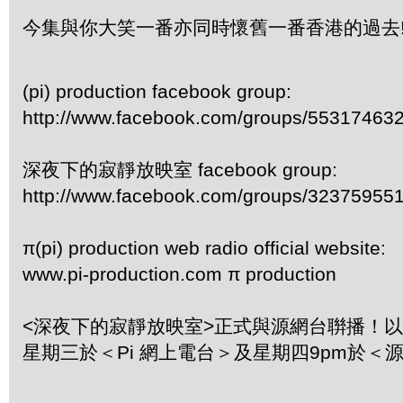
今集與你大笑一番亦同時懷舊一番香港的過去
(pi) production facebook group:
http://www.facebook.com/groups/55317463
深夜下的寂靜放映室 facebook group:
http://www.facebook.com/groups/32375955
π(pi) production web radio official website:
www.pi-production.com π production
<深夜下的寂靜放映室>正式與源網台聨播！
星期三於＜Pi 網上電台＞及星期四9pm於＜