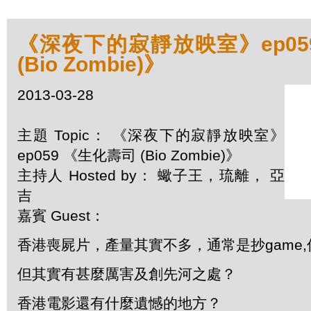
《深夜下的寂靜放映室》ep05
(Bio Zombie)》
2013-03-28
主題 Topic： 《深夜下的寂靜放映室》
ep059 《生化壽司 (Bio Zombie)》
主持人 Hosted by： 蠍子王，琉離， 亞
吉
嘉賓 Guest：
香港喪屍片，產量其實不多，通常是抄game,
但其實有甚麼厲害及創先河之處？
香港電影還有什麼遺憾的地方？