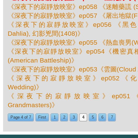
《深夜下的寂靜放映室》ep058 《迷離藥謊 (Side
《深夜下的寂靜放映室》ep057 《屠出地獄(From
《深夜下的寂靜放映室》ep056 《黑色大麗花
Dahlia), 幻影兇間(1408)》
《深夜下的寂靜放映室》ep055 《熱血喪男(War
《深夜下的寂靜放映室》ep054《機密真相(F
(American Battleship)》
《深夜下的寂靜放映室》ep053《雲圖(Cloud At
《深夜下的寂靜放映室》ep052《化學婚
Wedding)》
《深夜下的寂靜放映室》ep051《
Grandmasters)》
Page 4 of 7
First
1
2
3
4
5
6
7