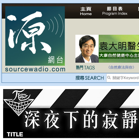
法治社會並不等同
自家教育合法化-
《自然療法與你》