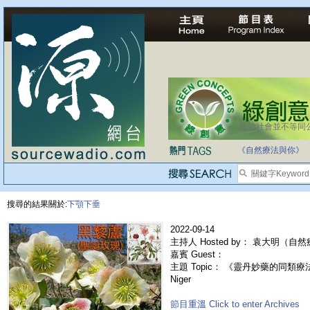
法治社會並不等同
《自然療法與你》
搜尋的結果關於:
下顎下垂
2022-09-14
主持人 Hosted by： 袁大明（自
嘉賓 Guest：
主題 Topic： 《靈丹妙藥的同類療法》- 
Niger
節目重溫 Click to enter Archives