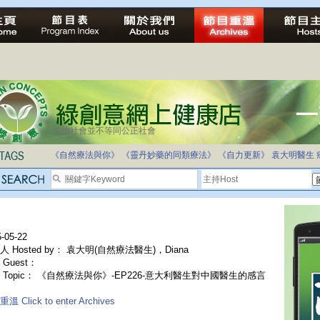
法治社會並不等同公正社會
《自然療法與你》
《靈丹妙藥的同類療法》
《自力更新》
袁大明醫生
-05-22
人 Hosted by： 袁大明(自然療法醫生)，Diana
Guest：
 Topic： 《自然療法與你》-EP226-意大利醫生對中國醫生的感言
溫 Click to enter Archives