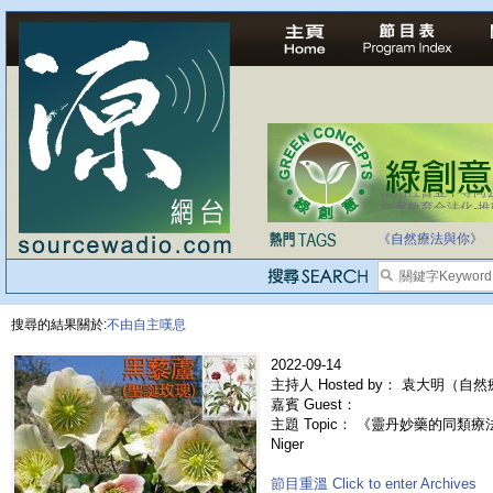
法治社會並不等同
自家教育合法化-
《自然療法與你》
搜尋的結果關於:
不由自主嘆息
2022-09-14
主持人 Hosted by： 袁大明（自
嘉賓 Guest：
主題 Topic： 《靈丹妙藥的同類療法》- 
Niger
節目重溫 Click to enter Archives