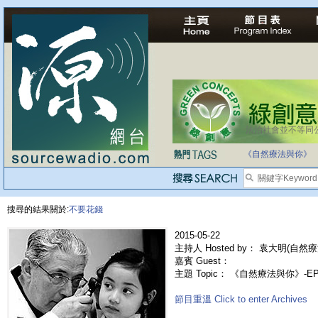
法治社會並不等同
《自然療法與你》
搜尋的結果關於:
不要花錢
2015-05-22
主持人 Hosted by： 袁大明(自然療
嘉賓 Guest：
主題 Topic： 《自然療法與你》-
節目重溫 Click to enter Archives