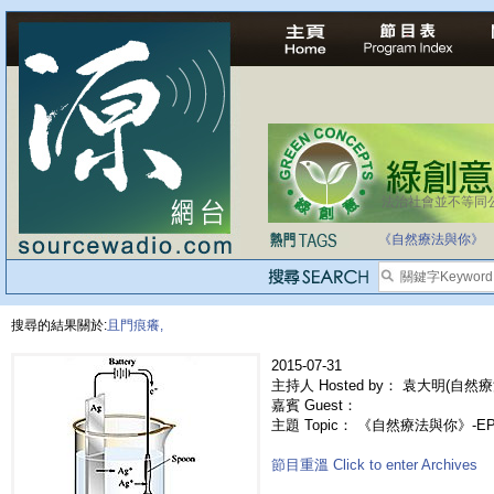
法治社會並不等同
自家教育合法化-
《自然療法與你》
搜尋的結果關於:
且門痕癢,
2015-07-31
主持人 Hosted by： 袁大明(自然療
嘉賓 Guest：
主題 Topic： 《自然療法與你》-E
節目重溫 Click to enter Archives