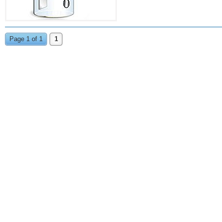
Page 1 of 1
1