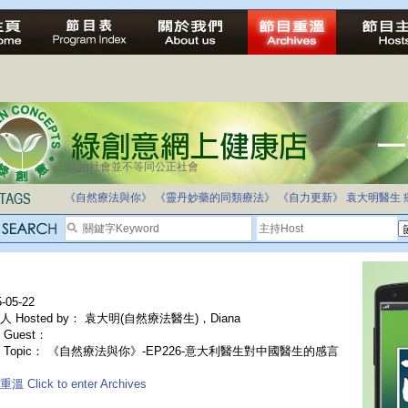
法治社會並不等同公正社會
《自然療法與你》
《靈丹妙藥的同類療法》
《自力更新》
袁大明醫生
-05-22
人 Hosted by： 袁大明(自然療法醫生)，Diana
Guest：
 Topic： 《自然療法與你》-EP226-意大利醫生對中國醫生的感言
溫 Click to enter Archives