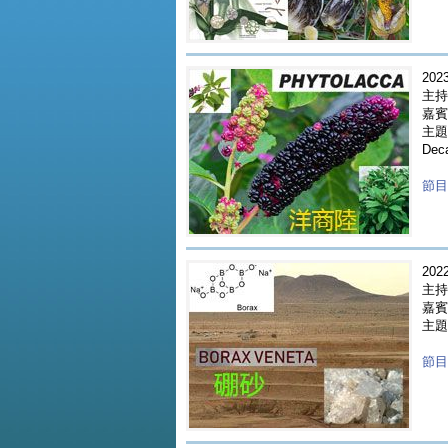
2023
主持
嘉賓 
主題 
Dec
節目重
2022
主持
嘉賓 
主題 
節目重