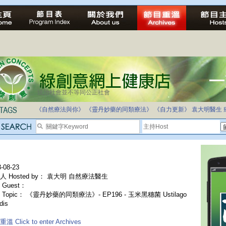
法治社會並不等同公正社會
《自然療法與你》
《靈丹妙藥的同類療法》
《自力更新》
袁大明醫生
-08-23
人 Hosted by： 袁大明 自然療法醫生
Guest：
Topic： 《靈丹妙藥的同類療法》- EP196 - 玉米黑穗菌 Ustilago
dis
溫 Click to enter Archives