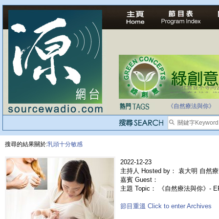
法治社會並不等同
自家教育合法化-
《自然療法與你》
搜尋的結果關於:
乳頭十分敏感
2022-12-23
主持人 Hosted by： 袁大明 自然療
嘉賓 Guest：
主題 Topic： 《自然療法與你》- 
節目重溫 Click to enter Archives