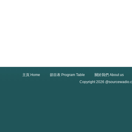
主頁 Home
節目表 Program Table
關於我們 About us
Copyright 2026 @sourcewadio.