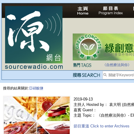
法治社會並不等同
自家教育合法化-
《自然療法與你》
搜尋的結果關於:
亞硝酸鹽
2019-09-13
主持人 Hosted by： 袁大明 (自然療法
嘉賓 Guest：
主題 Topic： 《自然療法與你》- 
節目重溫 Click to enter Archives