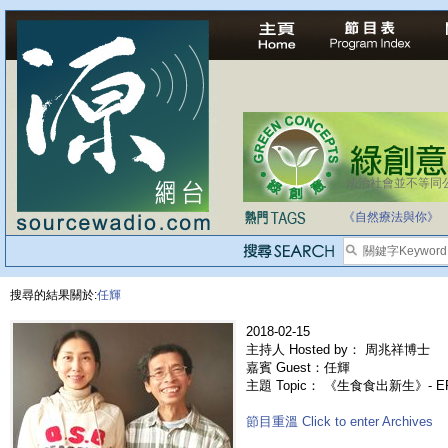
法治社會並不等同
《自然療法與你》
搜尋的結果關於:
任輝
2018-02-15
主持人 Hosted by： 周兆祥博士
嘉賓 Guest：任輝
主題 Topic： 《生食食出新生》- 
節目重溫 Click to enter Archives