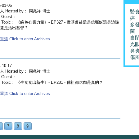
-01-06
人 Hosted by： 周兆祥 博士
醫
Guest：
癌
 Topic： 《綠色心靈力量》- EP327 - 做基督徒還是信耶穌還是追隨
多
還是活出基督？
菌
自
溫 Click to enter Archives
光
鼻
傷
-10-17
人 Hosted by： 周兆祥 博士
Guest：
 Topic： 《生食食出新生》- EP281 - 佛祖都吃肉是真的？
溫 Click to enter Archives
7
8
9