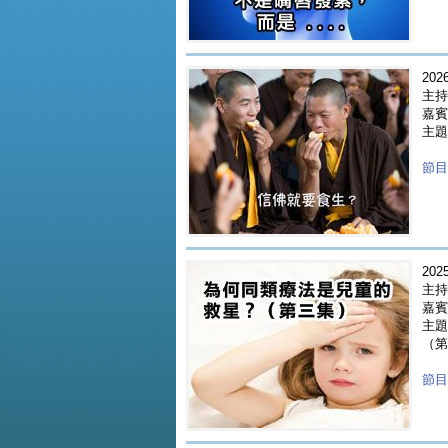
2026
主持
嘉賓 
主題
節目重
2025
主持
嘉賓 
主題
（第
節目重