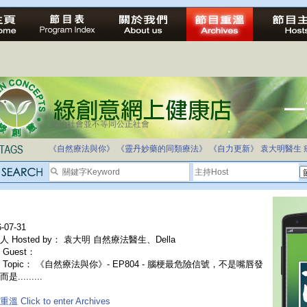
法治社會並不等同公正社會
自家教育合法化-推動多元化教育，全民學卷制
《自然療法與你》
《靈丹妙藥的同類療法》
《自力更新》
袁大明醫生
-07-31
人 Hosted by： 袁大明 自然療法醫生、Della
Guest：
 Topic： 《自然療法與你》- EP804 - 腦梗最危險信號，不是嘴唇發
是.........
溫 Click to enter Archives