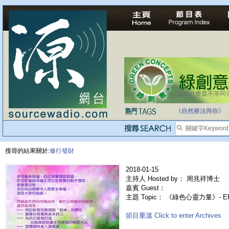
法治社會並不等同
《自然療法與你》
搜尋的結果關於:
修行發財
2018-01-15
主持人 Hosted by： 周兆祥博士
嘉賓 Guest：
主題 Topic： 《綠色心靈力量》- E
節目重溫 Click to enter Archives