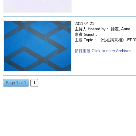
2011-04-21
主持人 Hosted by： 鐘源, Anna
嘉賓 Guest：
主題 Topic： 《性在講真相》-EP
節目重溫 Click to enter Archives
Page 1 of 1
1