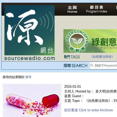
法治社會並不等同
《自然療法與你》
搜尋的結果關於:
偉哥
2016-01-01
主持人 Hosted by： 袁大明(自然療
嘉賓 Guest：
主題 Topic： 《自然療法與你》- 
節目重溫 Click to enter Archives