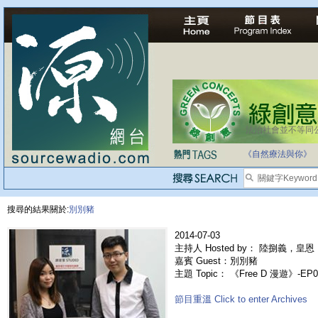
法治社會並不等同
《自然療法與你》
搜尋的結果關於:
別別豬
2014-07-03
主持人 Hosted by： 陸捌義，皇恩
嘉賓 Guest：別別豬
主題 Topic： 《Free D 漫遊》-EP
節目重溫 Click to enter Archives