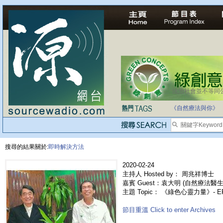
法治社會並不等同
《自然療法與你》
搜尋的結果關於:
即時解決方法
2020-02-24
主持人 Hosted by： 周兆祥博士
嘉賓 Guest：袁大明 (自然療法醫生
主題 Topic： 《綠色心靈力量》- 
節目重溫 Click to enter Archives